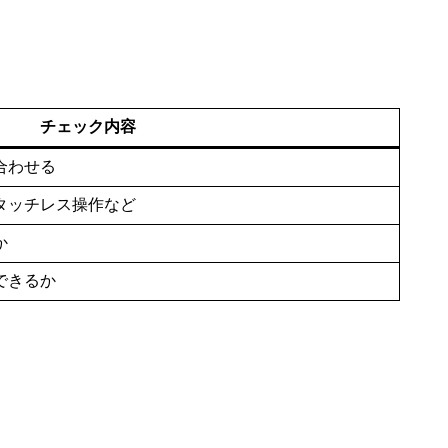
チェック内容
合わせる
タッチレス操作など
か
できるか