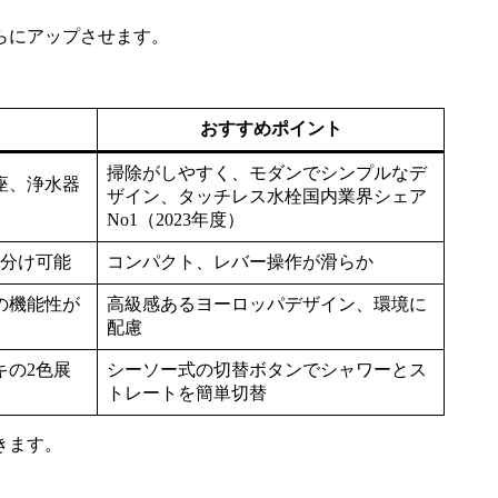
らにアップさせます。
おすすめポイント
掃除がしやすく、モダンでシンプルなデ
座、浄水器
ザイン、タッチレス水栓国内業界シェア
No1（2023年度）
い分け可能
コンパクト、レバー操作が滑らか
の機能性が
高級感あるヨーロッパデザイン、環境に
配慮
キの2色展
シーソー式の切替ボタンでシャワーとス
トレートを簡単切替
きます。