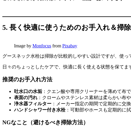
5. 長く快適に使うためのお手入れ＆掃
Image by
Monfocus
from
Pixabay
グースネック水栓は掃除が比較的しやすい設計ですが、使っ
日々のちょっとしたケアで、快適に長く使える状態を保てま
推奨のお手入れ方法
吐水口の水垢
：クエン酸や専用クリーナーを薄めて布で
表面の汚れ
：クロームやステンレス素材は柔らかい布や
浄水器フィルター
：メーカー指定の期間で定期的に交換
ハンドシャワー付き水栓
：可動部やホースも定期的に拭
NGなこと（避けるべき掃除方法）