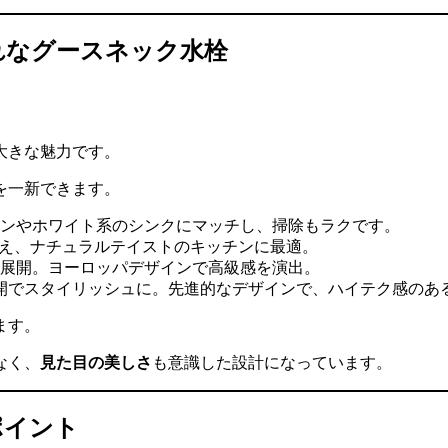
れなグースネック水栓
大きな魅力です。
を一新できます。
ンやホワイト系のシンクにマッチし、掃除もラクです。
え、ナチュラルテイストのキッチンに最適。
展開。ヨーロッパデザインで高級感を演出。
開でスタイリッシュに。先進的なデザインで、ハイテク感のあ
ます。
なく、
見た目の美しさ
も意識した設計になっています。
ポイント