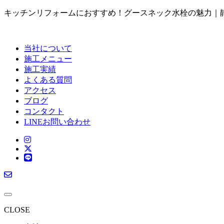
キッチンリフォームにおすすめ！グースネック水栓の魅力｜静岡県伊東
当社について
施工メニュー
施工実績
よくある質問
アクセス
ブログ
コンタクト
LINEお問い合わせ
CLOSE