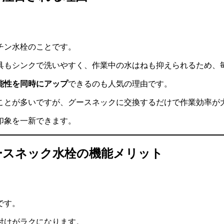
チン水栓のことです。
具もシンクで洗いやすく、作業中の水はねも抑えられるため、
能性を同時にアップ
できるのも人気の理由です。
ことが多いですが、グースネックに交換するだけで作業効率が
印象を一新できます。
グースネック水栓の機能メリット
です。
付けがラクになります。