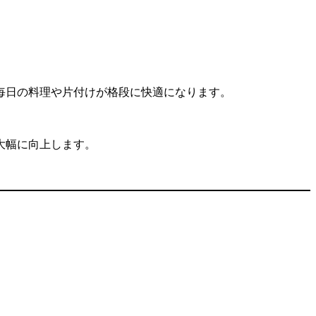
毎日の料理や片付けが格段に快適になります。
大幅に向上します。