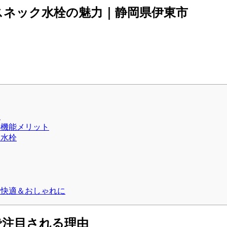
スネック水栓の魅力｜静岡県伊東市
由
の機能メリット
ク水栓
を快適＆おしゃれに
で注目される理由