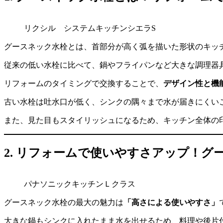
リクシル システムキッチンシエラS
グースネック水栓とは、首部分が高く弧を描いた形状のキッ
従来の低い水栓に比べて、鍋やフライパンなど大きな調理器
リフォームのタイミングで交換することで、
デザイン性と機
古い水栓は吐水口が低く、シンクの隅々まで水が届きにくい
また、見た目もスタイリッシュになるため、キッチン全体の
2. リフォームで使いやすさアップ！
パナソニックキッチンＬクラス
グースネック水栓の最大の魅力は
「高さによる使いやすさ」
大きな鍋もシンクに入れたまま水を出せるため、料理や後片