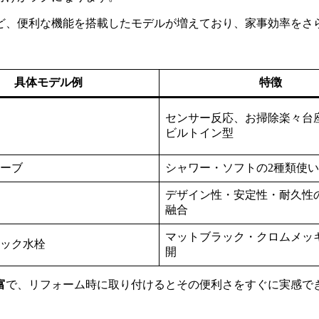
ど、便利な機能を搭載したモデルが増えており、家事効率をさ
具体モデル例
特徴
センサー反応、お掃除楽々台
ビルトイン型
ーブ
シャワー・ソフトの2種類使
デザイン性・安定性・耐久性
融合
マットブラック・クロムメッ
ック水栓
開
富
で、リフォーム時に取り付けるとその便利さをすぐに実感で