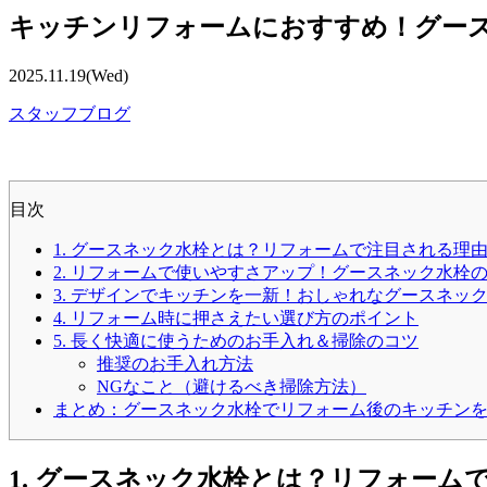
キッチンリフォームにおすすめ！グー
2025.11.19(Wed)
スタッフブログ
目次
1. グースネック水栓とは？リフォームで注目される理
2. リフォームで使いやすさアップ！グースネック水栓
3. デザインでキッチンを一新！おしゃれなグースネッ
4. リフォーム時に押さえたい選び方のポイント
5. 長く快適に使うためのお手入れ＆掃除のコツ
推奨のお手入れ方法
NGなこと（避けるべき掃除方法）
まとめ：グースネック水栓でリフォーム後のキッチン
1. グースネック水栓とは？リフォーム