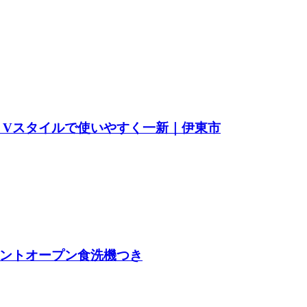
 Vスタイルで使いやすく一新｜伊東市
ントオープン食洗機つき