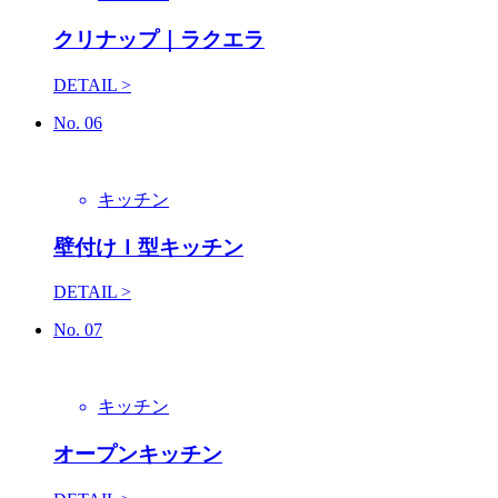
クリナップ｜ラクエラ
DETAIL >
No.
06
キッチン
壁付けＩ型キッチン
DETAIL >
No.
07
キッチン
オープンキッチン