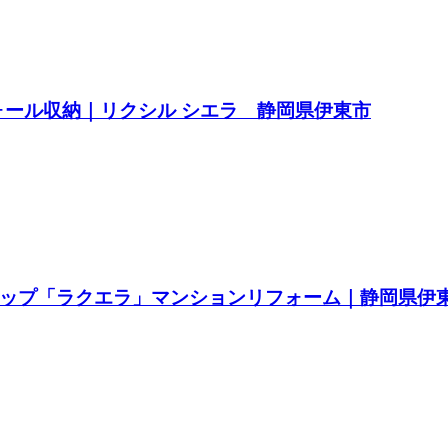
ォール収納｜リクシル シエラ 静岡県伊東市
ップ「ラクエラ」マンションリフォーム｜静岡県伊