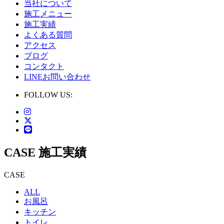
当社について
施工メニュー
施工実績
よくある質問
アクセス
ブログ
コンタクト
LINEお問い合わせ
FOLLOW US:
CASE
施工実績
CASE
ALL
お風呂
キッチン
トイレ