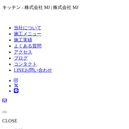
キッチン - 株式会社 MJ | 株式会社 MJ
当社について
施工メニュー
施工実績
よくある質問
アクセス
ブログ
コンタクト
LINEお問い合わせ
CLOSE