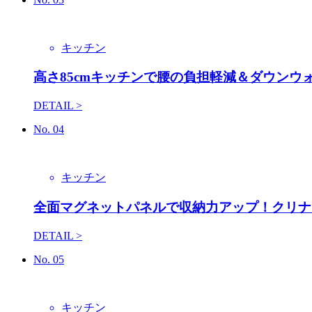
キッチン
高さ85cmキッチンで腰の負担軽減＆ダウンウ
DETAIL >
No.
04
キッチン
全面マグネットパネルで収納力アップ！クリナ
DETAIL >
No.
05
キッチン