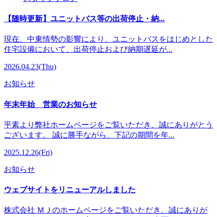
【随時更新】ユニットバス等の出荷停止・納...
現在、中東情勢の影響により、ユニットバスをはじめとした
住宅設備において、出荷停止および納期遅延が...
2026.04.23(Thu)
お知らせ
年末年始 営業のお知らせ
平素より弊社ホームページをご覧いただき、誠にありがとう
ございます。 誠に勝手ながら、下記の期間を年...
2025.12.26(Fri)
お知らせ
ウェブサイトをリニューアルしました
株式会社 ＭＪのホームページをご覧いただき、誠にありが