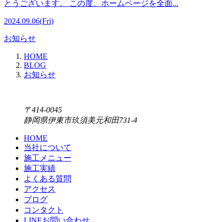
とうございます。 この度、ホームページを全面...
2024.09.06(Fri)
お知らせ
HOME
BLOG
お知らせ
〒414-0045
静岡県伊東市玖須美元和田731-4
HOME
当社について
施工メニュー
施工実績
よくある質問
アクセス
ブログ
コンタクト
LINEお問い合わせ