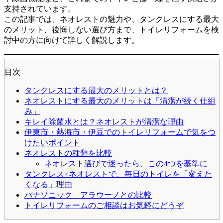
支持されています。
この記事では、ネオレストの魅力や、タンクレスにする最大
のメリット、後悔しない選び方まで、トイレリフォームを検
討中の方に向けて詳しく解説します。
目次
タンクレスにする最大のメリットとは？
ネオレストにする最大のメリットは「清潔が続く仕組
み」
キレイ除菌水とは？ネオレストが清潔な理由
伊東市・熱海市・伊豆でのトイレリフォームで気をつ
けたいポイント
ネオレストの種類を比較
ネオレスト選びで迷ったら、この4つを基準に
タンクレス×ネオレストで、毎日のトイレを「変えた
くなる」理由
パナソニック アラウーノとの比較
トイレリフォームのご相談はお気軽にどうぞ