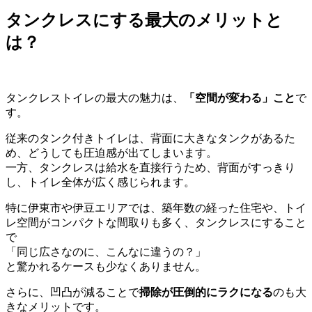
タンクレスにする最大のメリットと
は？
タンクレストイレの最大の魅力は、
「空間が変わる」こと
で
す。
従来のタンク付きトイレは、背面に大きなタンクがあるた
め、どうしても圧迫感が出てしまいます。
一方、タンクレスは給水を直接行うため、背面がすっきり
し、トイレ全体が広く感じられます。
特に伊東市や伊豆エリアでは、築年数の経った住宅や、トイ
レ空間がコンパクトな間取りも多く、タンクレスにすること
で
「同じ広さなのに、こんなに違うの？」
と驚かれるケースも少なくありません。
さらに、凹凸が減ることで
掃除が圧倒的にラクになる
のも大
きなメリットです。