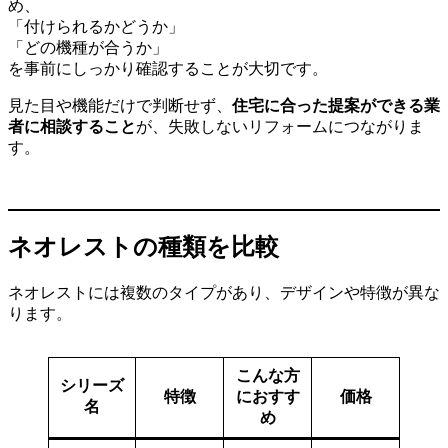
め、
「付けられるかどうか」
「どの機種が合うか」
を事前にしっかり確認することが大切です。
見た目や機能だけで判断せず、
住宅に合った提案ができる業
者に相談すること
が、失敗しないリフォームにつながりま
す。
ネオレストの種類を比較
ネオレストには複数のタイプがあり、デザインや特徴が異な
ります。
こんな方
シリーズ
特徴
におすす
価格
名
め