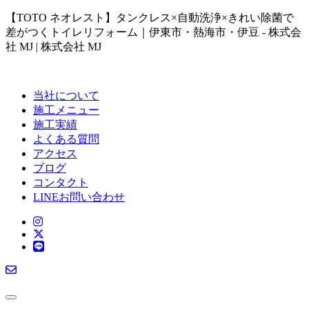
【TOTO ネオレスト】タンクレス×自動洗浄×きれい除菌で
差がつくトイレリフォーム｜伊東市・熱海市・伊豆 - 株式会
社 MJ | 株式会社 MJ
当社について
施工メニュー
施工実績
よくある質問
アクセス
ブログ
コンタクト
LINEお問い合わせ