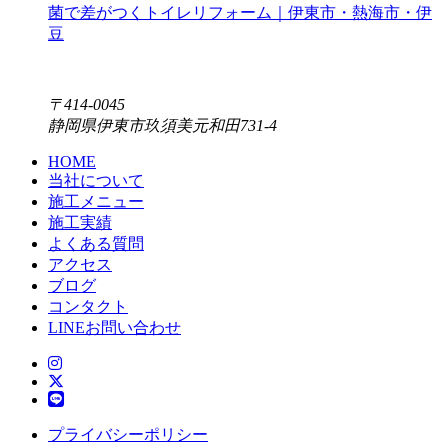
菌で差がつくトイレリフォーム｜伊東市・熱海市・伊
豆
〒414-0045
静岡県伊東市玖須美元和田731-4
HOME
当社について
施工メニュー
施工実績
よくある質問
アクセス
ブログ
コンタクト
LINEお問い合わせ
プライバシーポリシー