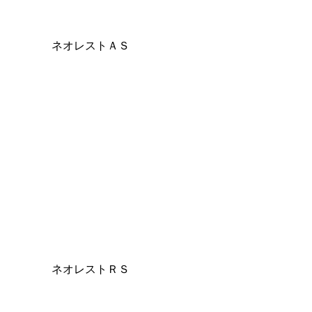
ネオレストＡＳ
ネオレストＲＳ