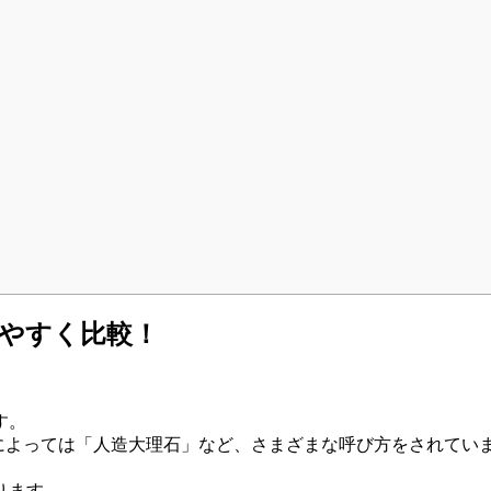
りやすく比較！
す。
ーによっては「人造大理石」など、さまざまな呼び方をされてい
ります。