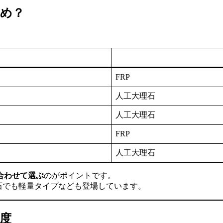
すめ？
FRP
人工大理石
人工大理石
FRP
人工大理石
合わせて選ぶ
のがポイントです。
石でも軽量タイプなども登場しています。
度