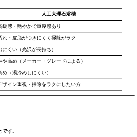
人工大理石浴槽
高級感・艶やかで重厚感あり
汚れ・皮脂がつきにくく掃除がラク
出にくい（光沢が長持ち）
やや高め（メーカー・グレードによる）
高め（湯冷めしにくい）
デザイン重視・掃除をラクにしたい方
とです。