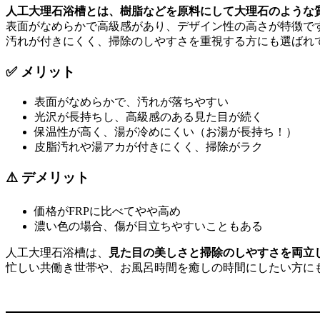
人工大理石浴槽とは、樹脂などを原料にして大理石のような
表面がなめらかで高級感があり、デザイン性の高さが特徴で
汚れが付きにくく、掃除のしやすさを重視する方にも選ばれ
✅ メリット
表面がなめらかで、汚れが落ちやすい
光沢が長持ちし、高級感のある見た目が続く
保温性が高く、湯が冷めにくい（お湯が長持ち！）
皮脂汚れや湯アカが付きにくく、掃除がラク
⚠️ デメリット
価格がFRPに比べてやや高め
濃い色の場合、傷が目立ちやすいこともある
人工大理石浴槽は、
見た目の美しさと掃除のしやすさを両立
忙しい共働き世帯や、お風呂時間を癒しの時間にしたい方に