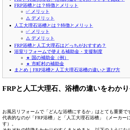
FRP浴槽とは？特徴とメリット
✅ メリット
⚠️ デメリット
人工大理石浴槽とは？特徴とメリット
✅ メリット
⚠️ デメリット
FRP浴槽と人工大理石はどっちがおすすめ？
浴室リフォームで使える補助金・支援制度
🔸 国の補助金（例）
🔸 市町村の補助金
まとめ｜FRP浴槽と人工大理石浴槽の違いと選び方
FRPと人工大理石、浴槽の違いをわか
お風呂リフォームで「どんな浴槽にするか」はとても重要で
代表的なのが「FRP浴槽」と「人工大理石浴槽」（メーカ
す）。
それぞれの特徴をわかりやすくまとめると、以下のようにな