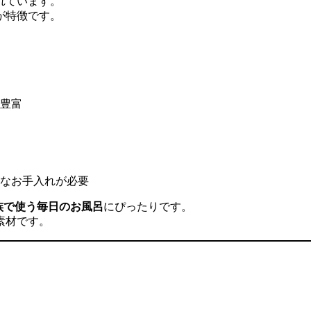
れています。
が特徴です。
豊富
なお手入れが必要
族で使う毎日のお風呂
にぴったりです。
素材です。