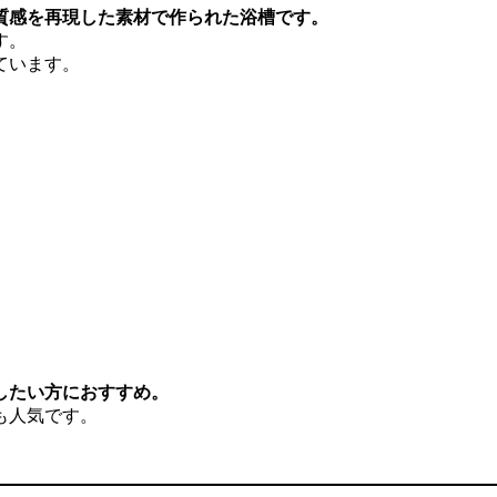
質感を再現した素材で作られた浴槽です。
す。
ています。
したい方におすすめ。
も人気です。