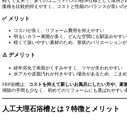
軽くて丈夫で、多くのユニットバスの標準仕様として採用さ
価格を比較的抑えやすく、コストと性能のバランスが良いの
✅ メリット
コスパが良く、リフォーム費用を抑えやすい
明るいカラー展開が多く、どんな空間にも馴染みやすい
軽くて扱いやすい素材のため、形状のバリエーションが
⚠️ デメリット
経年劣化で表面がくすみやすく、ツヤが失われやすい
水アカや皮脂汚れが付きやすい場合があるため、こまめ
FRP浴槽は、
コストを抑えて新しいお風呂にしたい方や、家
掃除の手間も少なく、初めてのリフォームにも選ばれやすい
人工大理石浴槽とは？特徴とメリット