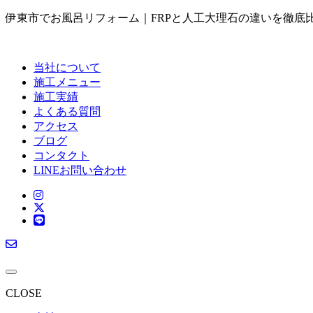
伊東市でお風呂リフォーム｜FRPと人工大理石の違いを徹底比較｜
当社について
施工メニュー
施工実績
よくある質問
アクセス
ブログ
コンタクト
LINEお問い合わせ
CLOSE