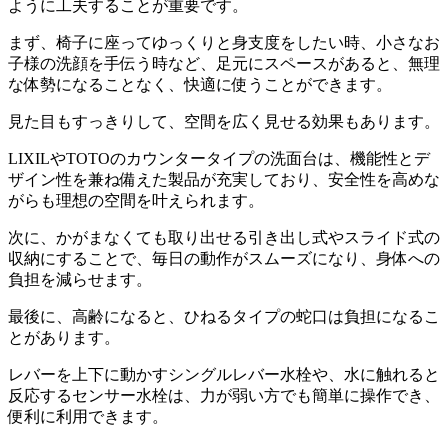
ように工夫することが重要です。
まず、椅子に座ってゆっくりと身支度をしたい時、小さなお
子様の洗顔を手伝う時など、足元にスペースがあると、無理
な体勢になることなく、快適に使うことができます。
見た目もすっきりして、空間を広く見せる効果もあります。
LIXILやTOTOのカウンタータイプの洗面台は、機能性とデ
ザイン性を兼ね備えた製品が充実しており、安全性を高めな
がらも理想の空間を叶えられます。
次に、かがまなくても取り出せる引き出し式やスライド式の
収納にすることで、毎日の動作がスムーズになり、身体への
負担を減らせます。
最後に、高齢になると、ひねるタイプの蛇口は負担になるこ
とがあります。
レバーを上下に動かすシングルレバー水栓や、水に触れると
反応するセンサー水栓は、力が弱い方でも簡単に操作でき、
便利に利用できます。