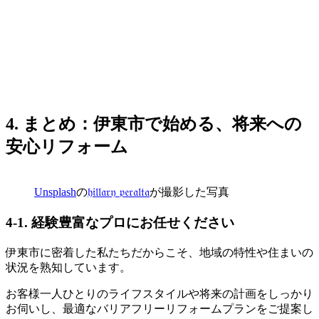
4. まとめ：伊東市で始める、将来への
安心リフォーム
Unsplash
の
𝔥𝔦𝔩𝔩𝔞𝔯𝔶 𝔭𝔢𝔯𝔞𝔩𝔱𝔞
が撮影した写真
4-1. 経験豊富なプロにお任せください
伊東市に密着した私たちだからこそ、地域の特性や住まいの
状況を熟知しています。
お客様一人ひとりのライフスタイルや将来の計画をしっかり
お伺いし、最適なバリアフリーリフォームプランをご提案し