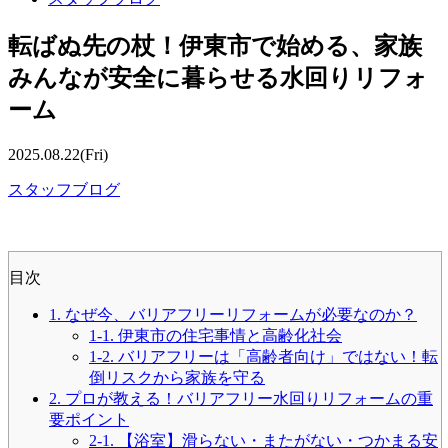
転ばぬ先の杖！伊東市で始める、家族
みんなが安全に暮らせる水回りリフォ
ーム
2025.08.22(Fri)
スタッフブログ
目次
1. なぜ今、バリアフリーリフォームが必要なのか？
1-1. 伊東市の住宅事情と高齢化社会
1-2. バリアフリーは「高齢者向け」ではない！転
倒リスクから家族を守る
2. プロが教える！バリアフリー水回りリフォームの重
要ポイント
2-1. 【浴室】滑らない・またがない・つかまる安