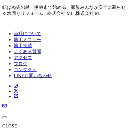
転ばぬ先の杖！伊東市で始める、家族みんなが安全に暮らせ
る水回りリフォーム - 株式会社 MJ | 株式会社 MJ
当社について
施工メニュー
施工実績
よくある質問
アクセス
ブログ
コンタクト
LINEお問い合わせ
CLOSE