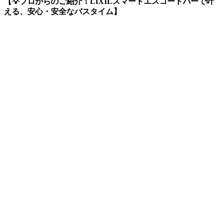
【💡プロからのご紹介！LIXILスマートエスコートバーで叶
える、安心・安全なバスタイム】