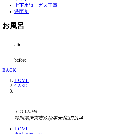
上下水道・ガス工事
洗面所
お風呂
after
before
BACK
HOME
CASE
〒414-0045
静岡県伊東市玖須美元和田731-4
HOME